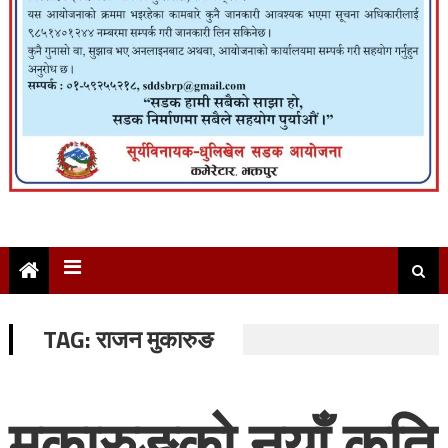
TAG:
राजन मुकारुङ
मुकारुङको नयाँ कृति