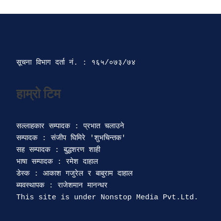
सूचना विभाग दर्ता‍ नं. : १६५/०७३/७४ 
सल्लाहकार सम्पादक : प्रभात चलाउने

सम्पादक : संजीप घिमिरे 'शुभचिन्तक' 

सह सम्पादक : बुद्धशरण शाही

भाषा सम्पादक : रमेश दाहाल 

डेस्क : आकाश गजुरेल र बाबुराम दाहाल

ब्यवस्थापक : राजेशमान मानन्धर 
