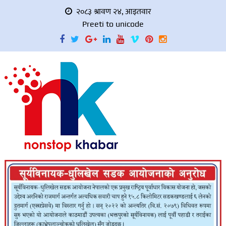
२०८३ श्रावण २४, आइतवार
Preeti to unicode