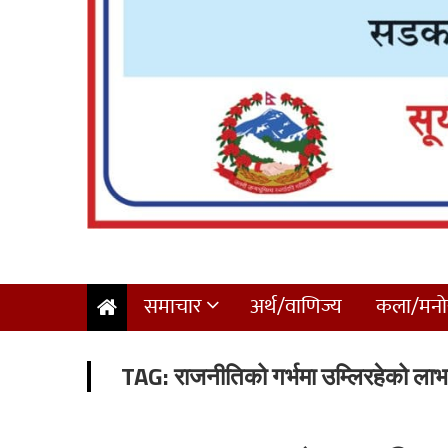
समाचार
अर्थ/वाणिज्य
कला/मनोर
TAG:
राजनीतिको गर्भमा उम्लिरहेको लाभ