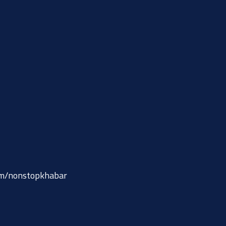
om/nonstopkhabar