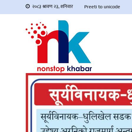
२०८३ श्रावण २३, शनिवार
Preeti to unicode