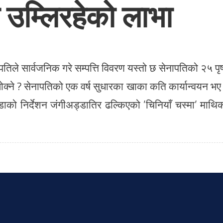
 उम्लिरहेको लाभा
पतिले सार्वजनिक गरे सम्पत्ति विवरण यस्तो छ सेनापतिको २५ पृष
ोक्ने ? सेनापतिको एक वर्ष सुधारका खाका कति कार्यान्वयन भए
डाको निर्देशन जंगीअड्डातिर ढल्किएको ’चिनियाँ चस्मा’ माथि