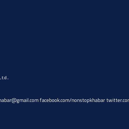
habar@gmail.com
facebook.com/nonstopkhabar twitter.c