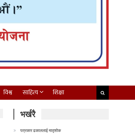
विश्व
साहित्य
शिक्षा
भर्खरै
पत्रकार ढकाललाई मातृशोक