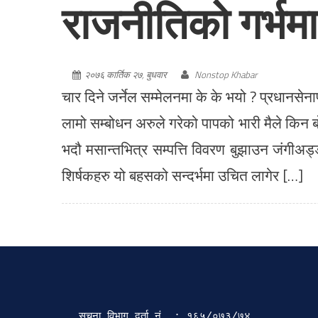
राजनीतिको गर्भमा
२०७६ कार्तिक २७, बुधवार
Nonstop Khabar
चार दिने जर्नेल सम्मेलनमा के के भयो ? प्रधानसेना
लामो सम्बोधन अरुले गरेको पापको भारी मैले किन ब
भदौ मसान्तभित्र सम्पत्ति विवरण बुझाउन जंगीअड्
शिर्षकहरु यो बहसको सन्दर्भमा उचित लागेर […]
सूचना विभाग दर्ता‍ नं. : १६५/०७३/७४ 