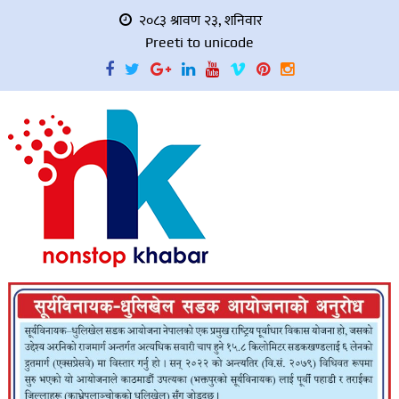
२०८३ श्रावण २३, शनिवार
Preeti to unicode