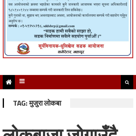
TAG:
मुजुरा लोकबा
लोकबाजा जोगाउँदै