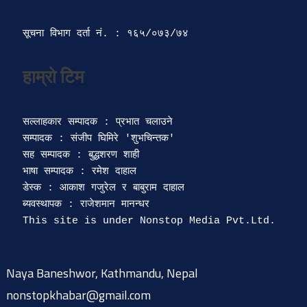
सूचना विभाग दर्ता‍ नं. : १६५/०७३/७४ 
सल्लाहकार सम्पादक : प्रभात चलाउने

सम्पादक : संजीप घिमिरे 'शुभचिन्तक' 

सह सम्पादक : बुद्धशरण शाही

भाषा सम्पादक : रमेश दाहाल 

डेस्क : आकाश गजुरेल र बाबुराम दाहाल

ब्यवस्थापक : राजेशमान मानन्धर 

Naya Baneshwor, Kathmandu, Nepal
nonstopkhabar@gmail.com