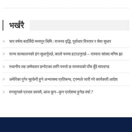
भर्खरै
चार वर्षमा बदलिँदो मध्यपुर थिमि : राजस्व वृद्धि, पूर्वाधार विस्तार र सेवा सुधार
राज्य सञ्चालनको ढंग सुधार्नुपर्छ, कालो चस्मा हटाउनुपर्छ – रास्वपा सांसद मनिष झा
स्थानीय तह उम्मेदवार छनोटका लागि यस्तो छ रास्वपाको पाँच बुँदे मापदण्ड
अमेरिका पुगेर सुत्केरी हुने अभ्यासमा प्रतिबन्ध, ट्रम्पले जारी गरे कार्यकारी आदेश
मनसुनको प्रभाव कायमै, आज कुन–कुन प्रदेशमा हुनेछ वर्षा ?