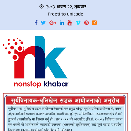
२०८३ श्रावण २२, शुक्रवार
Preeti to unicode