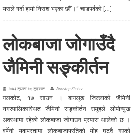
यसले गर्दा हामी निराश भएका छौँ ।” चाडपर्वको […]
लोकबाजा जोगाउँदै
जैमिनी सङ्कीर्तन
२०७६ श्रावण १७, शुक्रवार
Nonstop Khabar
गलकोट, १७ साउन । बागलुङ जिल्लाको जैमिनी
नगरपालिकास्थित जैमिनी सङ्कीर्तन समूहले लोपोन्मुख
अवस्थामा रहेको लोकबाजा जोगाउन प्रयास थालेको छ ।
वर्षेनी युवापुस्तामा लोकबाजाप्रतिको मोह घट्दै गएको