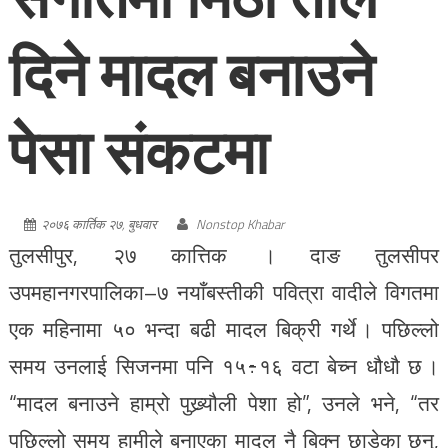
दिने मादल बनाउने
पेसा संकटमा
२०७६ कार्तिक २७, बुधवार
Nonstop Khabar
तुलसीपुर, २७ कात्तिक । दाङ तुलसीपर
उपमहानगरपालिका–७ नयाँबस्तीकी पवित्रा वादीले विगतमा
एक महिनामा ५० भन्दा बढी मादल बिक्री गर्थे । पछिल्लो
समय उनलाई सिजनमा पनि १५÷१६ वटा बेच्न धौधौ छ ।
“मादल बनाउने हाम्रो पुख्र्यौली पेशा हो”, उनले भने, “तर
पछिल्लो समय हामीले बनाएका मादल नै बिक्न छाडेका छन्,