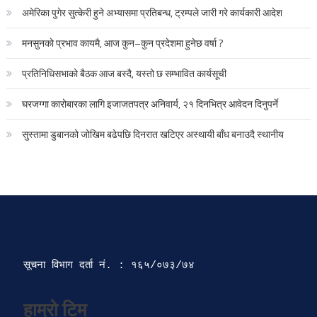
अमेरिका पुगेर सुत्केरी हुने अभ्यासमा प्रतिबन्ध, ट्रम्पले जारी गरे कार्यकारी आदेश
मनसुनको प्रभाव कायमै, आज कुन–कुन प्रदेशमा हुनेछ वर्षा ?
प्रतिनिधिसभाको बैठक आज बस्दै, यस्तो छ सम्भावित कार्यसूची
घरजग्गा कारोबारका लागि इजाजतपत्र अनिवार्य, २१ दिनभित्र आवेदन दिनुपर्ने
सुस्तामा डुबानको जोखिम बढेपछि दिनरात खटिएर अस्थायी बाँध बनाउदै स्थानीय
सूचना विभाग दर्ता‍ नं. : १६५/०७३/७४ 