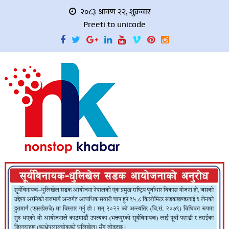
२०८३ श्रावण २२, शुक्रवार
Preeti to unicode