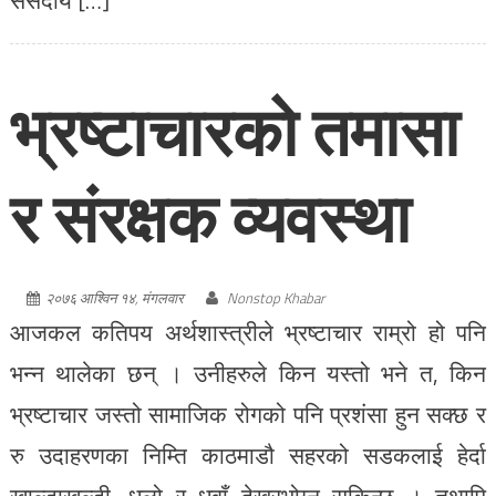
भ्रष्टाचारको तमासा
र संरक्षक व्यवस्था
२०७६ आश्विन १४, मंगलवार
Nonstop Khabar
आजकल कतिपय अर्थशास्त्रीले भ्रष्टाचार राम्रो हो पनि
भन्न थालेका छन् । उनीहरुले किन यस्तो भने त, किन
भ्रष्टाचार जस्तो सामाजिक रोगको पनि प्रशंसा हुन सक्छ र
रु उदाहरणका निम्ति काठमाडौ सहरको सडकलाई हेर्दा
खाल्डाखुल्डी, धुलो र धुवाँ देख्नरभोग्न सकिन्छ । तथापि