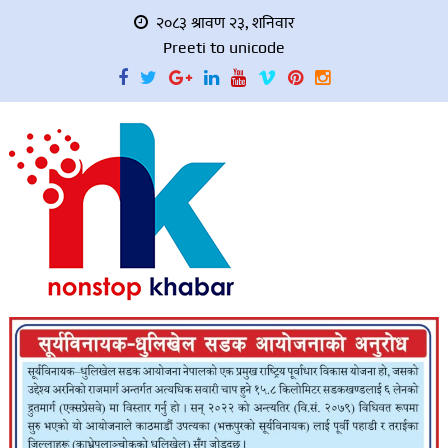
२०८३ श्रावण २३, शनिवार
Preeti to unicode