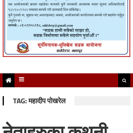
TAG:
महादीप पोखरेल
नेताहरुका कथनी