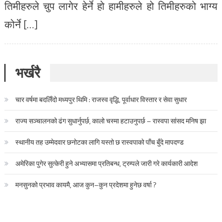
तिमीहरुले चुप लागेर हेर्ने हो हामीहरुले हो तिमीहरुको भाग्य
कोर्ने […]
भर्खरै
चार वर्षमा बदलिँदो मध्यपुर थिमि : राजस्व वृद्धि, पूर्वाधार विस्तार र सेवा सुधार
राज्य सञ्चालनको ढंग सुधार्नुपर्छ, कालो चस्मा हटाउनुपर्छ – रास्वपा सांसद मनिष झा
स्थानीय तह उम्मेदवार छनोटका लागि यस्तो छ रास्वपाको पाँच बुँदे मापदण्ड
अमेरिका पुगेर सुत्केरी हुने अभ्यासमा प्रतिबन्ध, ट्रम्पले जारी गरे कार्यकारी आदेश
मनसुनको प्रभाव कायमै, आज कुन–कुन प्रदेशमा हुनेछ वर्षा ?