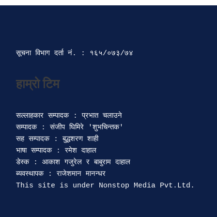
सूचना विभाग दर्ता‍ नं. : १६५/०७३/७४ 
सल्लाहकार सम्पादक : प्रभात चलाउने

सम्पादक : संजीप घिमिरे 'शुभचिन्तक' 

सह सम्पादक : बुद्धशरण शाही

भाषा सम्पादक : रमेश दाहाल 

डेस्क : आकाश गजुरेल र बाबुराम दाहाल

ब्यवस्थापक : राजेशमान मानन्धर 
