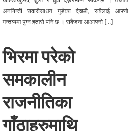
अनगिन्ती सवारीसाधन गुडेका देख्छौ, सबैलाई आफ्नो
गन्तव्यमा पुग्न हतारो पनि छ । सबैजना आआफ्नो […]
भिरमा परेको
समकालीन
राजनीतिका
गाँठाहरुमाथि