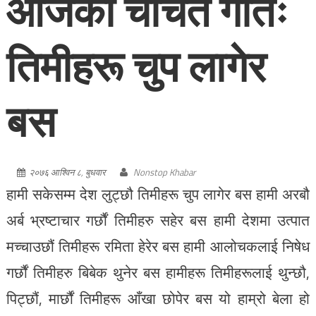
आजको चर्चित गीतः
तिमीहरू चुप लागेर
बस
२०७६ आश्विन ८, बुधवार
Nonstop Khabar
हामी सकेसम्म देश लुट्छौ तिमीहरू चुप लागेर बस हामी अरबौ
अर्ब भ्रष्टाचार गर्छौं तिमीहरु सहेर बस हामी देशमा उत्पात
मच्चाउछौं तिमीहरू रमिता हेरेर बस हामी आलोचकलाई निषेध
गर्छौं तिमीहरु बिबेक थुनेर बस हामीहरू तिमीहरूलाई थुन्छौ,
पिट्छौं, मार्छौं तिमीहरू आँखा छोपेर बस यो हाम्रो बेला हो