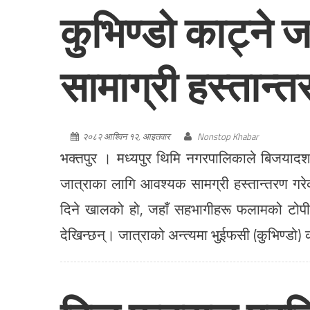
कुभिण्डो काट्ने
सामाग्री हस्तान्
२०८२ आश्विन १२, आइतवार
Nonstop Khabar
भक्तपुर । मध्यपुर थिमि नगरपालिकाले बिजयादशम
जात्राका लागि आवश्यक सामग्री हस्तान्तरण गर
दिने खालको हो, जहाँ सहभागीहरू फलामको टोपी, 
देखिन्छन्। जात्राको अन्त्यमा भुईफसी (कुभिण्डो)