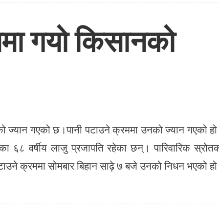
ममा गयो किसानको
नको ज्यान गएको छ।पानी पटाउने क्रममा उनको ज्यान गएको ह
 १ का ६८ वर्षीय लाजु प्रजापति रहेका छन्। पारिवारिक स्रोत
पटाउने क्रममा सोमबार बिहान साढ़े ७ बजे उनको निधन भएको ह