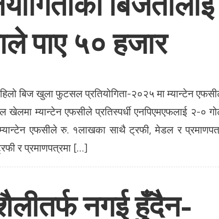
ियोगिताका बिजेतालाई
ाले पाए ५० हजार
पहिलो बिज खुला फुटसल प्रतियोगिता-२०२५ मा म्यान्टेन एफसी
इनल खेलमा म्यान्टेन एफसीले प्रतिस्पर्धी एनपिएमएफलाई २-० ग
 म्यान्टेन एफसीले रु. १लाखका साथै ट्रफी, मेडल र प्रमाणपत
ट्रफी र प्रमाणपत्रमा […]
लीतर्फ नगई हुँदैन-