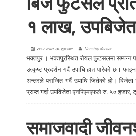
बिज फुटसल प्रत
१ लाख, उपबिजेत
२०८२ असार २७, शुक्रवार
Nonstop Khabar
भक्तपुर । भक्तपुरस्थित रोयल फुटसलमा सम्पन्न 
उत्कृष्ट प्रदर्शन गर्दै उपाधि हात पारेको छ। फा
अन्तरले पराजित गर्दै उपाधि जितेको हो। विजेता
प्राप्त गर्दा उपविजेता एनपिएमएफले रु. ५० हजार, 
समाजवादी जीवनशै