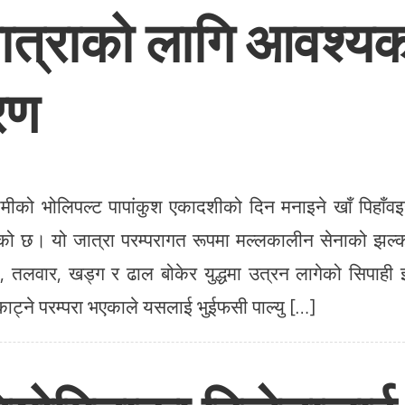
 जात्राको लागि आवश्य
तरण
ीको भोलिपल्ट पापांकुश एकादशीको दिन मनाइने खाँ पिहाँवइ
ेको छ। यो जात्रा परम्परागत रूपमा मल्लकालीन सेनाको झल्
तलवार, खड्ग र ढाल बोकेर युद्धमा उत्रन लागेको सिपाही झ
 काट्ने परम्परा भएकाले यसलाई भुईफसी पाल्यु […]