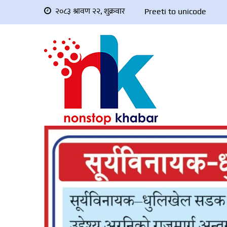
२०८३ श्रावण २२, शुक्रवार
Preeti to unicode