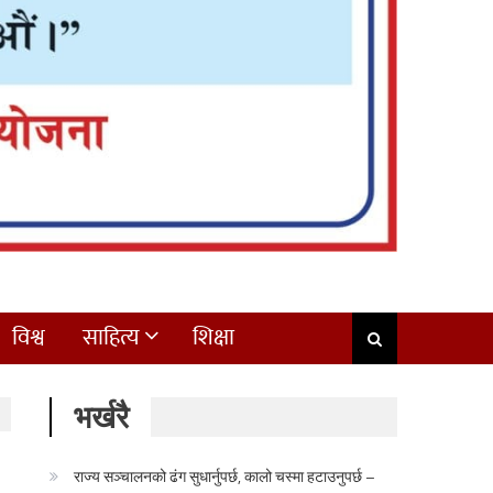
विश्व
साहित्य
शिक्षा
भर्खरै
राज्य सञ्चालनको ढंग सुधार्नुपर्छ, कालो चस्मा हटाउनुपर्छ –