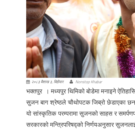
२०८३ बैशाख ३, बिहीवार
Nonstop Khabar
भक्तपुर । मध्यपुर थिमिको बोडेमा मनाइने ऐतिहासिक 
सुजन बाग श्रेष्ठले चौथोपटक जिब्रो छेडाएका छन्
यो सांस्कृतिक परम्परामा सुजनको साहस र समर्पण
सरकारको मन्त्रिपरिषद्को निर्णयअनुसार सुजनला