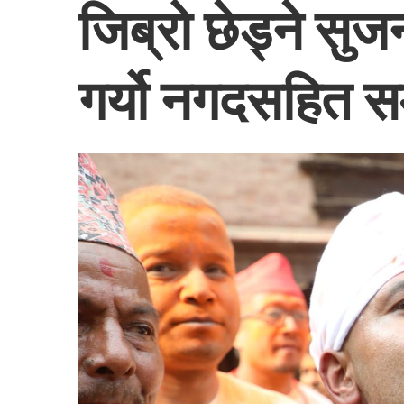
जिब्रो छेड्ने सु
गर्यो नगदसहित स