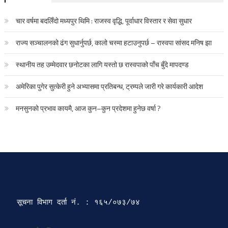
चार वर्षमा बदलिँदो मध्यपुर थिमि : राजस्व वृद्धि, पूर्वाधार विस्तार र सेवा सुधार
राज्य सञ्चालनको ढंग सुधार्नुपर्छ, कालो चस्मा हटाउनुपर्छ – रास्वपा सांसद मनिष झा
स्थानीय तह उम्मेदवार छनोटका लागि यस्तो छ रास्वपाको पाँच बुँदे मापदण्ड
अमेरिका पुगेर सुत्केरी हुने अभ्यासमा प्रतिबन्ध, ट्रम्पले जारी गरे कार्यकारी आदेश
मनसुनको प्रभाव कायमै, आज कुन–कुन प्रदेशमा हुनेछ वर्षा ?
सूचना विभाग दर्ता‍ नं. : १६५/०७३/७४ 