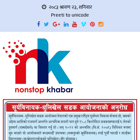
२०८३ श्रावण २३, शनिवार
Preeti to unicode