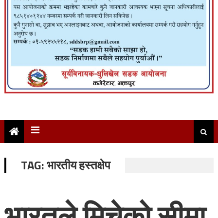
TAG:
भारतीय हस्तक्षेप
भारतले मिचेको सीमा