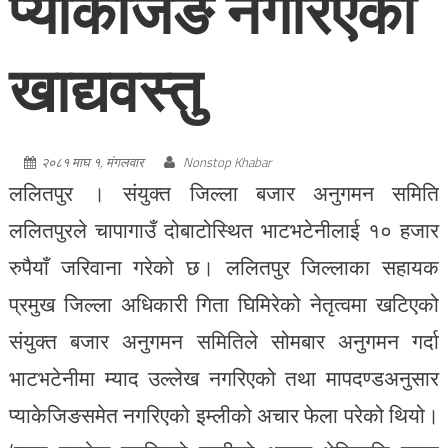
प्याकेजिङ नगरिएको
खाद्यवस्तु
२०८१ माघ १, मंगलवार
Nonstop Khabar
ललितपुर । संयुक्त जिल्ला बजार अनुगमन समिति
ललितपुरले चापागाउँ दोबाटोस्थित भाटभटेनीलाई १० हजार
रुपैयाँ जरिवाना गरेको छ। ललितपुर जिल्लाका सहायक
प्रमुख जिल्ला अधिकारी गिता घिमिरेको नेतृत्वमा खटिएको
संयुक्त बजार अनुगमन समितिले सोमबार अनुगमन गर्दा
भाटभटेनीमा म्याद उल्लेख नगरिएको तथा मापदण्डअनुसार
प्याकेजिङसमेत नगरिएको इम्लीको अचार फेला परेको थियो।