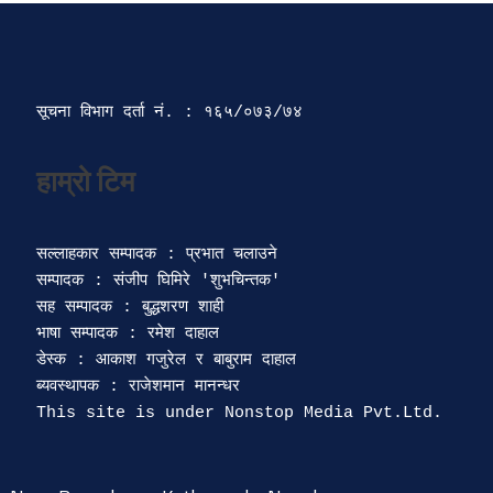
सूचना विभाग दर्ता‍ नं. : १६५/०७३/७४ 
सल्लाहकार सम्पादक : प्रभात चलाउने

सम्पादक : संजीप घिमिरे 'शुभचिन्तक' 

सह सम्पादक : बुद्धशरण शाही

भाषा सम्पादक : रमेश दाहाल 

डेस्क : आकाश गजुरेल र बाबुराम दाहाल

ब्यवस्थापक : राजेशमान मानन्धर 
