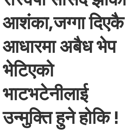
आशंका,जग्गा दिएकै
आधारमा अबैध भेप
भेटिएको
भाटभटेनीलाई
उन्मुक्ति हुने होकि !