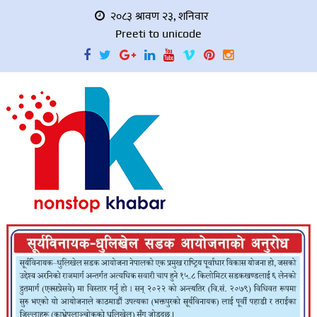
२०८३ श्रावण २३, शनिवार
Preeti to unicode