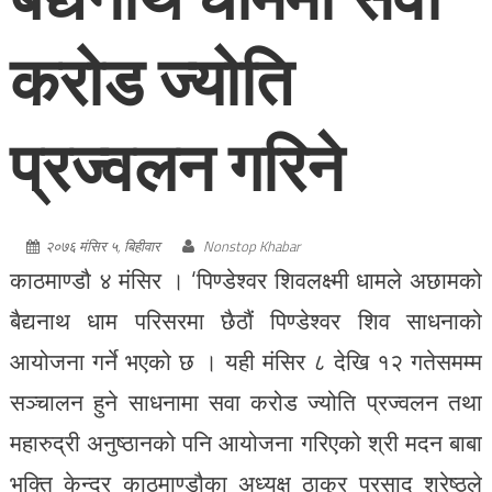
करोड ज्योति
प्रज्वलन गरिने
२०७६ मंसिर ५, बिहीवार
Nonstop Khabar
काठमाण्डौ ४ मंसिर । ‘पिण्डेश्वर शिवलक्ष्मी धामले अछामको
बैद्यनाथ धाम परिसरमा छैठौं पिण्डेश्वर शिव साधनाको
आयोजना गर्ने भएको छ । यही मंसिर ८ देखि १२ गतेसमम्म
सञ्चालन हुने साधनामा सवा करोड ज्योति प्रज्वलन तथा
महारुद्री अनुष्ठानको पनि आयोजना गरिएको श्री मदन बाबा
भक्ति केन्द्र काठमाण्डौका अध्यक्ष ठाकुर प्रसाद श्रेष्ठले