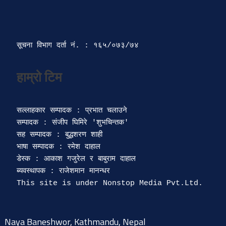
सूचना विभाग दर्ता‍ नं. : १६५/०७३/७४ 
सल्लाहकार सम्पादक : प्रभात चलाउने

सम्पादक : संजीप घिमिरे 'शुभचिन्तक' 

सह सम्पादक : बुद्धशरण शाही

भाषा सम्पादक : रमेश दाहाल 

डेस्क : आकाश गजुरेल र बाबुराम दाहाल

ब्यवस्थापक : राजेशमान मानन्धर 

Naya Baneshwor, Kathmandu, Nepal