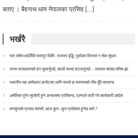
बताए । बैद्दनाथ धाम नेपालका प्रसिद्द […]
भर्खरै
चार वर्षमा बदलिँदो मध्यपुर थिमि : राजस्व वृद्धि, पूर्वाधार विस्तार र सेवा सुधार
राज्य सञ्चालनको ढंग सुधार्नुपर्छ, कालो चस्मा हटाउनुपर्छ – रास्वपा सांसद मनिष झा
स्थानीय तह उम्मेदवार छनोटका लागि यस्तो छ रास्वपाको पाँच बुँदे मापदण्ड
अमेरिका पुगेर सुत्केरी हुने अभ्यासमा प्रतिबन्ध, ट्रम्पले जारी गरे कार्यकारी आदेश
मनसुनको प्रभाव कायमै, आज कुन–कुन प्रदेशमा हुनेछ वर्षा ?