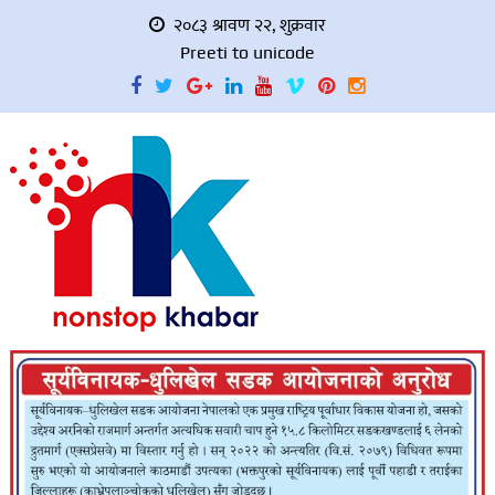
२०८३ श्रावण २२, शुक्रवार
Preeti to unicode