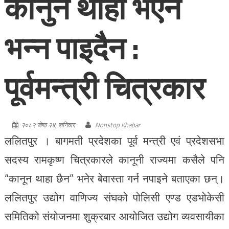
कानुन थाहा भएन
भन्न पाइदैन :
पूर्वमन्त्री चित्रकार
२०८२ जेष्ठ २४, शनिवार
Nonstop Khabar
ललितपुर । बागमती प्रदेशका पूर्व मन्त्री एवं प्रदेशसभा
सदस्य रामकृष्ण चित्रकारले कानूनी राज्यमा कसैले पनि
“कानून थाहा छैन” भनेर बेवास्ता गर्न नपाइने बताएका छन्।
ललितपुर उद्योग वाणिज्य संघको पोलिसी एण्ड एडभोकेसी
समितिको संयोजनमा शुक्रबार आयोजित उद्योग व्यवसायीका