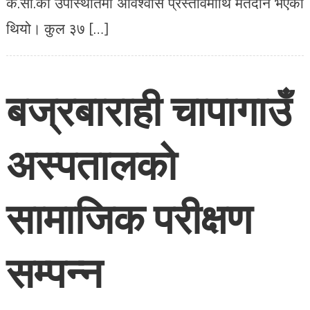
के.सी.को उपस्थितिमा अविश्वास प्रस्तावमाथि मतदान भएको
थियो। कुल ३७ […]
बज्रबाराही चापागाउँ
अस्पतालको
सामाजिक परीक्षण
सम्पन्न