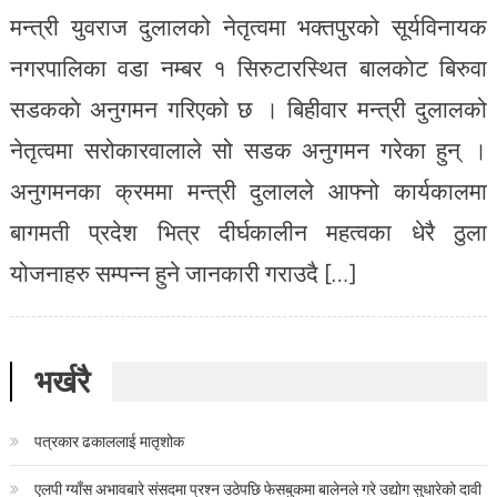
मन्त्री युवराज दुलालको नेतृत्वमा भक्तपुरको सूर्यविनायक
नगरपालिका वडा नम्बर १ सिरुटारस्थित बालकाेट बिरुवा
सडककाे अनुगमन गरिएको छ । बिहीवार मन्त्री दुलालको
नेतृत्वमा सरोकारवालाले सो सडक अनुगमन गरेका हुन् ।
अनुगमनका क्रममा मन्त्री दुलालले आफ्नो कार्यकालमा
बागमती प्रदेश भित्र दीर्घकालीन महत्वका धेरै ठुला
योजनाहरु सम्पन्न हुने जानकारी गराउदै […]
भर्खरै
पत्रकार ढकाललाई मातृशोक
एलपी ग्याँस अभावबारे संसदमा प्रश्न उठेपछि फेसबुकमा बालेनले गरे उद्योग सुधारेको दावी