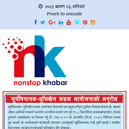
२०८३ श्रावण २३, शनिवार
Preeti to unicode