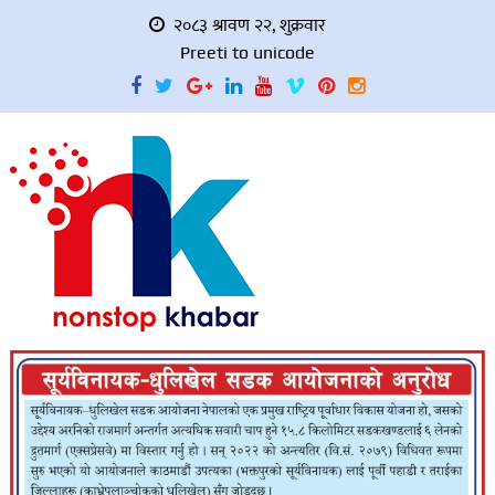
२०८३ श्रावण २२, शुक्रवार
Preeti to unicode