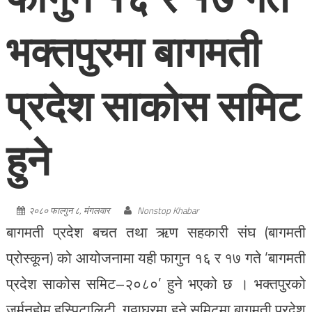
भक्तपुरमा बागमती
प्रदेश साकोस समिट
हुने
२०८० फाल्गुन ८, मंगलवार
Nonstop Khabar
बागमती प्रदेश बचत तथा ऋण सहकारी संघ (बागमती
प्रोस्कून) को आयोजनामा यही फागुन १६ र १७ गते ‘बागमती
प्रदेश साकोस समिट–२०८०’ हुने भएको छ । भक्तपुरको
जर्मनहोम हस्पिटालिटी, गठ्ठाघरमा हुने समिटमा बागमती प्रदेश