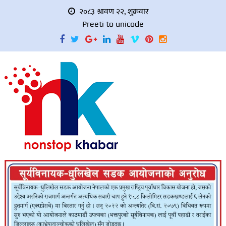
२०८३ श्रावण २२, शुक्रवार
Preeti to unicode