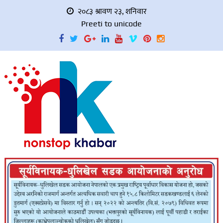
२०८३ श्रावण २३, शनिवार
Preeti to unicode