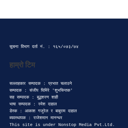
सूचना विभाग दर्ता‍ नं. : १६५/०७३/७४ 
सल्लाहकार सम्पादक : प्रभात चलाउने

सम्पादक : संजीप घिमिरे 'शुभचिन्तक' 

सह सम्पादक : बुद्धशरण शाही

भाषा सम्पादक : रमेश दाहाल 

डेस्क : आकाश गजुरेल र बाबुराम दाहाल

ब्यवस्थापक : राजेशमान मानन्धर 
