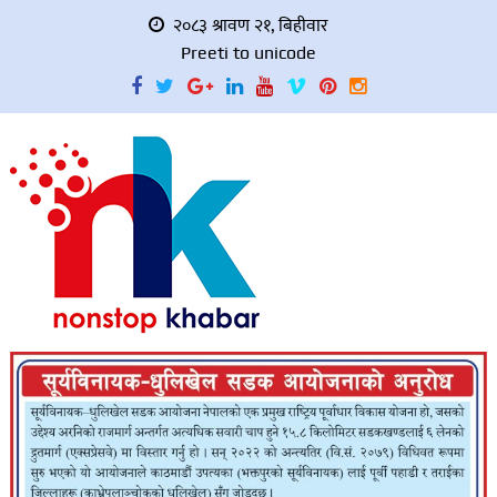
२०८३ श्रावण २१, बिहीवार
Preeti to unicode