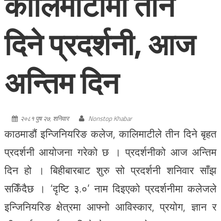
कालिमाटीमा तीन
दिने प्रदर्शनी, आज
अन्तिम दिन
२०८१ पुष २७, शनिवार
Nonstop Khabar
काठमाडौं इन्जिनियरिङ कलेज, कालिमाटीले तीन दिने बृहत
प्रदर्शनी आयोजना गरेको छ । प्रदर्शनीको आज अन्तिम
दिन हो । बिहीबारबाट शुरु सो प्रदर्शनी शनिवार साँझ
सकिँदैछ । ‘दृष्टि ३.०’ नाम दिइएको प्रदर्शनीमा कलेजले
इन्जिनियरिङ क्षेत्रमा आफ्नो आविस्कार, प्रयोग, ज्ञान र