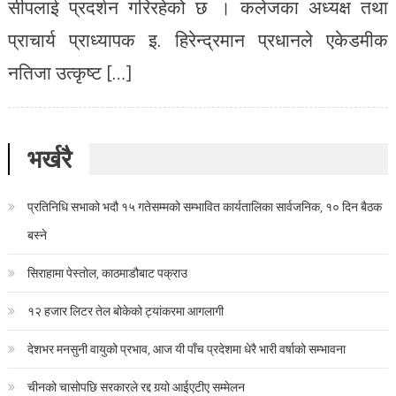
सीपलाई प्रदर्शन गरिरहेको छ । कलेजका अध्यक्ष तथा
प्राचार्य प्राध्यापक इ. हिरेन्द्रमान प्रधानले एकेडमीक
नतिजा उत्कृष्ट […]
भर्खरै
प्रतिनिधि सभाको भदौ १५ गतेसम्मको सम्भावित कार्यतालिका सार्वजनिक, १० दिन बैठक
बस्ने
सिराहामा पेस्तोल, काठमाडौबाट पक्राउ
१२ हजार लिटर तेल बोकेको ट्यांकरमा आगलागी
देशभर मनसुनी वायुको प्रभाव, आज यी पाँच प्रदेशमा धेरै भारी वर्षाको सम्भावना
चीनको चासोपछि सरकारले रद्द गर्‍यो आईएटीए सम्मेलन