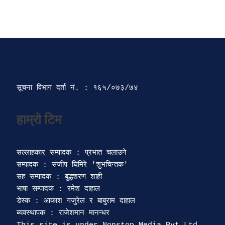
सूचना विभाग दर्ता‍ नं. : १६५/०७३/७४ 
सल्लाहकार सम्पादक : प्रभात चलाउने

सम्पादक : संजीप घिमिरे 'शुभचिन्तक' 

सह सम्पादक : बुद्धशरण शाही

भाषा सम्पादक : रमेश दाहाल 

डेस्क : आकाश गजुरेल र बाबुराम दाहाल

ब्यवस्थापक : राजेशमान मानन्धर 
