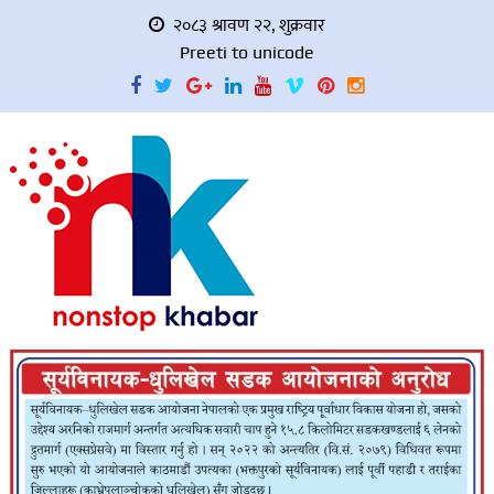
२०८३ श्रावण २२, शुक्रवार
Preeti to unicode