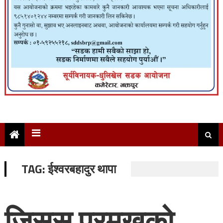
TAG:
ईश्वरबहादुर थापा
जिसस प्रमुखको